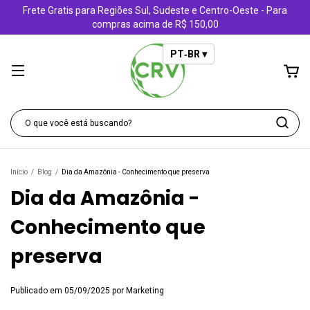
Frete Gratis para Regiões Sul, Sudeste e Centro-Oeste - Para
compras acima de R$ 150,00
PT‑BR ▾
Início
/
Blog
/
Dia da Amazônia - Conhecimento que preserva
Dia da Amazônia -
Conhecimento que
preserva
Publicado em 05/09/2025 por Marketing