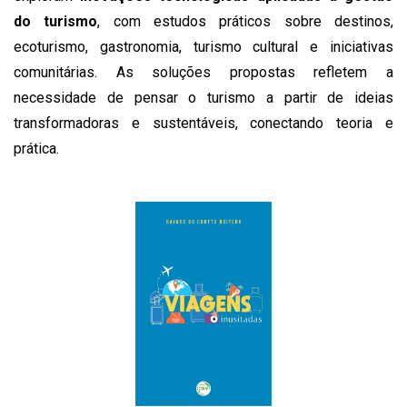
do turismo
, com estudos práticos sobre destinos,
ecoturismo, gastronomia, turismo cultural e iniciativas
comunitárias. As soluções propostas refletem a
necessidade de pensar o turismo a partir de ideias
transformadoras e sustentáveis, conectando teoria e
prática.