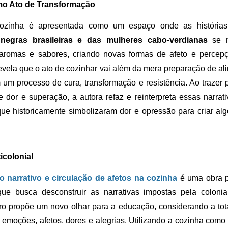
mo Ato de Transformação
cozinha é apresentada como um espaço onde as história
 negras brasileiras e das mulheres cabo-verdianas
se m
, aromas e sabores, criando novas formas de afeto e percep
evela que o ato de cozinhar vai além da mera preparação de ali
 um processo de cura, transformação e resistência. Ao trazer 
e dor e superação, a autora refaz e reinterpreta essas narrati
que historicamente simbolizaram dor e opressão para criar algo
icolonial
 narrativo e circulação de afetos na cozinha
é uma obra 
 que busca desconstruir as narrativas impostas pela coloni
vro propõe um novo olhar para a educação, considerando a tot
emoções, afetos, dores e alegrias. Utilizando a cozinha com