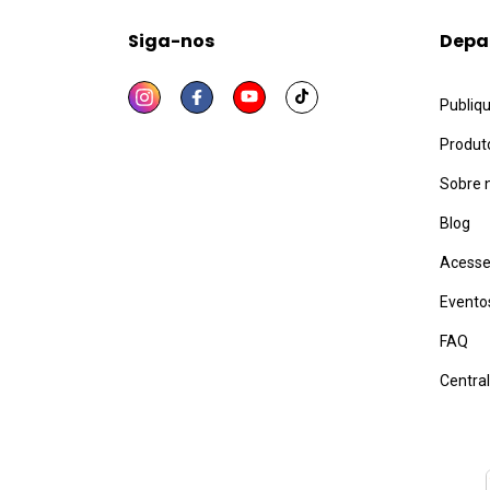
Siga-nos
Depa
Publiq
Produt
Sobre 
Blog
Acesse
Evento
FAQ
Centra