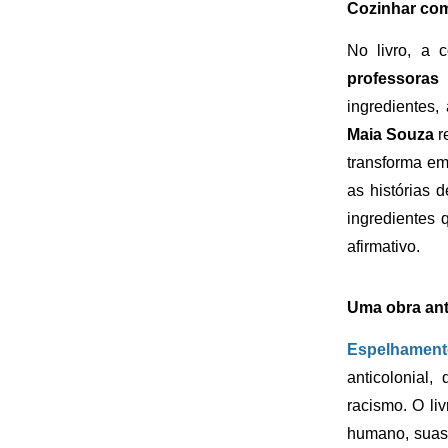
Cozinhar co
No livro, a 
professoras
ingredientes
Maia Souza
r
transforma em
as histórias d
ingredientes 
afirmativo.
Uma obra ant
Espelhamento
anticolonial,
racismo. O li
humano, suas 