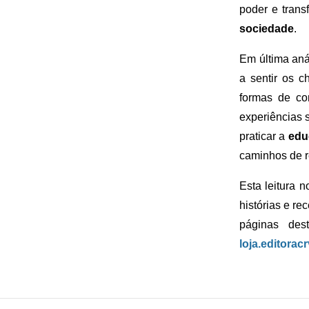
poder e trans
sociedade
.
Em última aná
a sentir os c
formas de co
experiências 
praticar a
edu
caminhos de r
Esta leitura 
histórias e r
páginas dest
loja.editorac