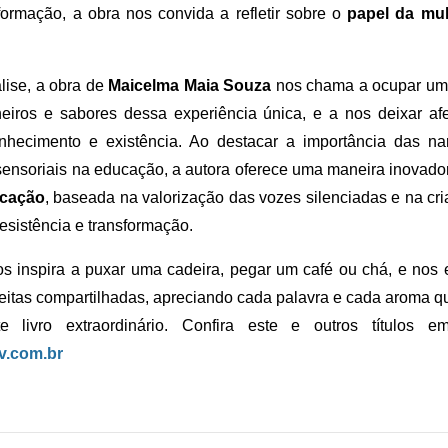
formação, a obra nos convida a refletir sobre o
papel da mu
lise, a obra de
Maicelma Maia Souza
nos chama a ocupar um 
heiros e sabores dessa experiência única, e a nos deixar af
nhecimento e existência. Ao destacar a importância das nar
sensoriais na educação, a autora oferece uma maneira inovado
cação
, baseada na valorização das vozes silenciadas e na cr
esistência e transformação.
nos inspira a puxar uma cadeira, pegar um café ou chá, e nos 
eceitas compartilhadas, apreciando cada palavra e cada aroma 
e livro extraordinário. Confira este e outros títulos e
rv.com.br