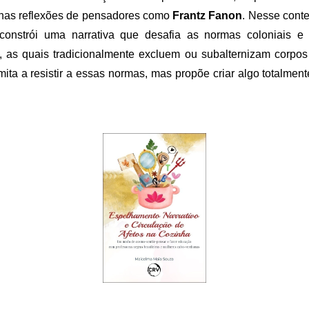
 nas reflexões de pensadores como
Frantz Fanon
. Nesse cont
onstrói uma narrativa que desafia as normas coloniais e p
 as quais tradicionalmente excluem ou subalternizam corpos 
imita a resistir a essas normas, mas propõe criar algo totalment