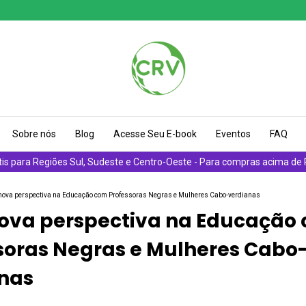
Sobre nós
Blog
Acesse Seu E-book
Eventos
FAQ
tis para Regiões Sul, Sudeste e Centro-Oeste - Para compras acima de
ova perspectiva na Educação com Professoras Negras e Mulheres Cabo-verdianas
ova perspectiva na Educação
soras Negras e Mulheres Cabo
nas