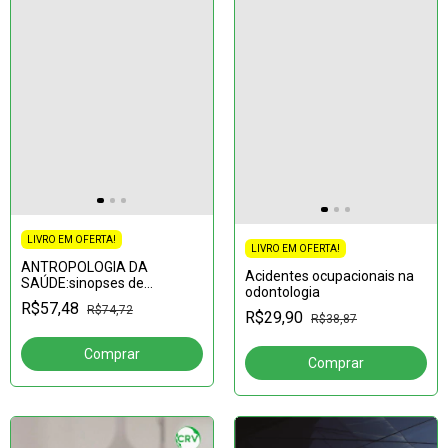
LIVRO EM OFERTA!
LIVRO EM OFERTA!
ANTROPOLOGIA DA
Acidentes ocupacionais na
SAÚDE:sinopses de
odontologia
pesquisas
R$57,48
R$74,72
R$29,90
R$38,87