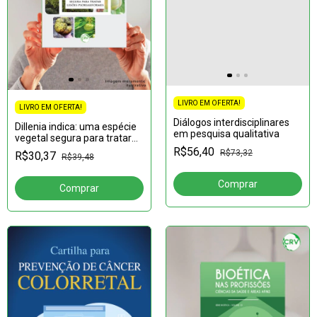
LIVRO EM OFERTA!
LIVRO EM OFERTA!
Diálogos interdisciplinares
Dillenia indica: uma espécie
em pesquisa qualitativa
vegetal segura para tratar
leso?es psoriasiformes
R$56,40
R$73,32
R$30,37
R$39,48