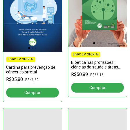
LIVRO EM OFERTA!
LIVRO EM OFERTA!
Bioética nas profissões:
ciências da saúde e áreas
Cartilha para prevenção de
afins
câncer colorretal
R$50,89
R$66,16
R$35,80
R$46,60