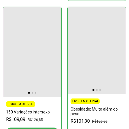
LIVRO EM OFERTA!
LIVRO EM OFERTA!
Obesidade: Muito além do
150 Variações intersexo
peso
R$109,09
R$126,85
R$101,30
R$126,60