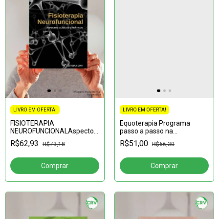
LIVRO EM OFERTA!
LIVRO EM OFERTA!
FISIOTERAPIA
Equoterapia Programa
NEUROFUNCIONALAspectos
passo a passo na
Clínicos e Práticos
comunicação
R$62,93
R$51,00
R$73,18
R$66,30