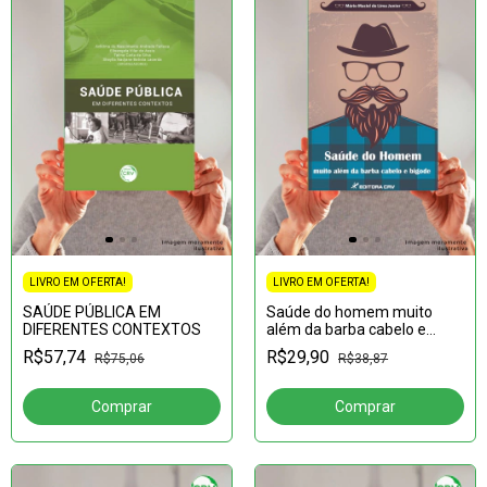
LIVRO EM OFERTA!
LIVRO EM OFERTA!
SAÚDE PÚBLICA EM
Saúde do homem muito
DIFERENTES CONTEXTOS
além da barba cabelo e
bigode
R$57,74
R$29,90
R$75,06
R$38,87