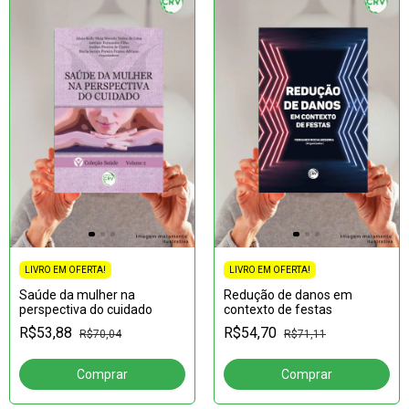
LIVRO EM OFERTA!
LIVRO EM OFERTA!
Saúde da mulher na
Redução de danos em
perspectiva do cuidado
contexto de festas
R$53,88
R$54,70
R$70,04
R$71,11