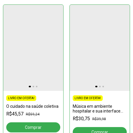
LIVRO EM OFERTA!
LIVRO EM OFERTA!
Música em ambiente
O cuidado na saúde coletiva
hospitalar e sua interface
R$45,57
R$59,24
com a bioética
R$30,75
R$39,98