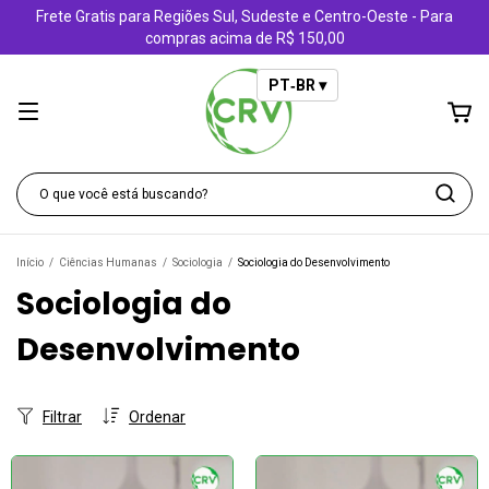
Frete Gratis para Regiões Sul, Sudeste e Centro-Oeste - Para
compras acima de R$ 150,00
PT‑BR ▾
Início
/
Ciências Humanas
/
Sociologia
/
Sociologia do Desenvolvimento
Sociologia do
Desenvolvimento
Filtrar
Ordenar