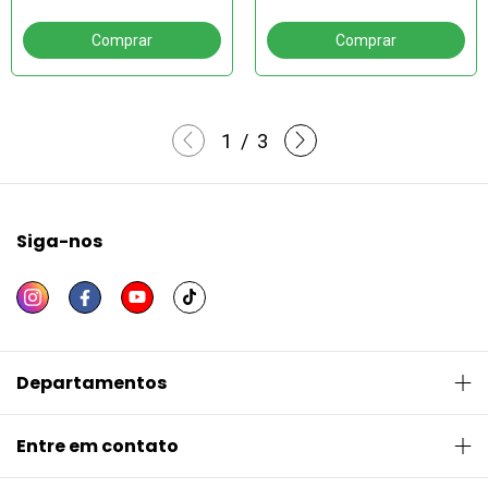
1
/
3
Siga-nos
Departamentos
Entre em contato