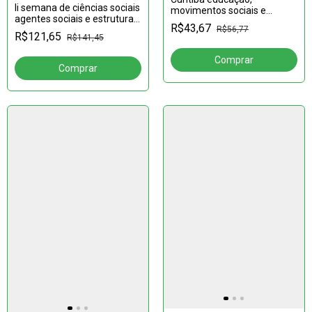
Ii semana de ciências sociais
movimentos sociais e
agentes sociais e estruturas
sustentabilidade
R$43,67
R$56,77
anais
R$121,65
R$141,45