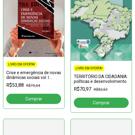
LIVRO EM OFERTA!
LIVRO EM OFERTA!
Crise e emergência de novas
TERRITÓRIO DA CIDADANIA:
dinâmicas sociais vol. I:
políticas e desenvolvimento
Volume 1
R$53,88
R$70,04
R$70,97
R$82,52