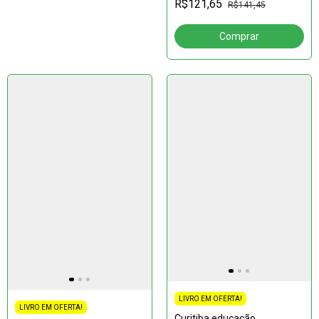
R$121,65
R$141,45
LIVRO EM OFERTA!
LIVRO EM OFERTA!
Curitiba educação,