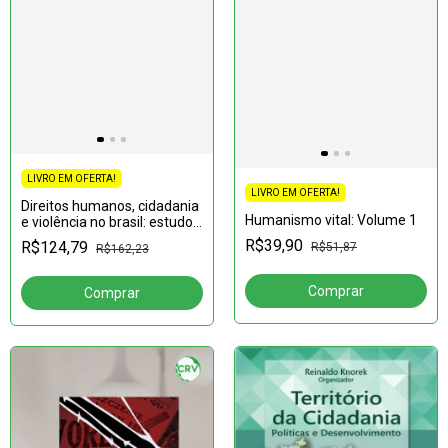
LIVRO EM OFERTA!
LIVRO EM OFERTA!
Direitos humanos, cidadania
Humanismo vital: Volume 1
e violência no brasil: estudos
interdisciplinares; volume 4
R$39,90
R$124,79
R$51,87
R$162,23