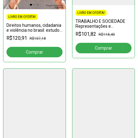
LIVRO EM OFERTA!
LIVRO EM OFERTA!
TRABALHO E SOCIEDADE
Direitos humanos, cidadania
Representações e
e violência no brasil: estudos
Significados
R$101,82
R$118,40
interdisciplinares; volume 1
R$120,91
R$157,18