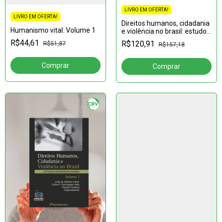
LIVRO EM OFERTA!
LIVRO EM OFERTA!
Direitos humanos, cidadania
Humanismo vital: Volume 1
e violência no brasil: estudos
interdisciplinares; volume 1
R$44,61
R$120,91
R$51,87
R$157,18