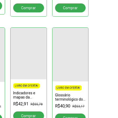
aplicações
LIVRO EM OFERTA!
LIVRO EM OFERTA!
Indicadores e
Glossário
mapas da
terminológico do
produção
R$42,91
sistema solar:
R$55,78
científica em
R$40,90
R$53,17
7
Ilustrado infanto-
tradução,
juvenil
interpretação e