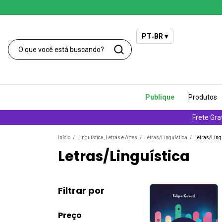
PT‑BR ▾
Publique
Produtos
Frete Gra
Início
/
Linguística, Letras e Artes
/
Letras/Linguística
/
Letras/Ling
Letras/Linguística
Filtrar por
Preço