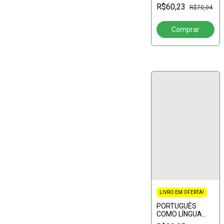
FLEXIVA
R$60,23
R$70,04
LIVRO EM OFERTA!
PORTUGUÊS
COMO LÍNGUA
ESTRANGEIRA:habili