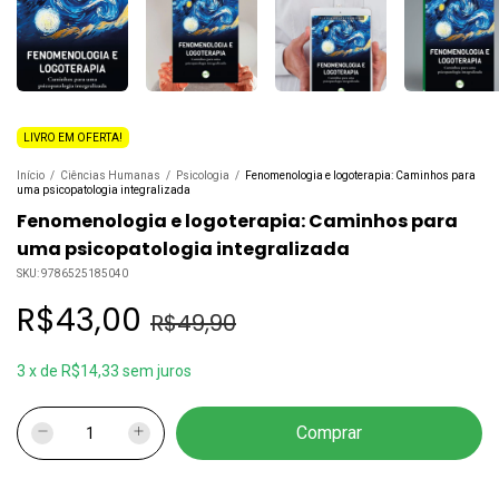
LIVRO EM OFERTA!
Início
/
Ciências Humanas
/
Psicologia
/
Fenomenologia e logoterapia: Caminhos para
uma psicopatologia integralizada
Fenomenologia e logoterapia: Caminhos para
uma psicopatologia integralizada
SKU:
9786525185040
R$43,00
R$49,90
3
x
de
R$14,33
sem juros