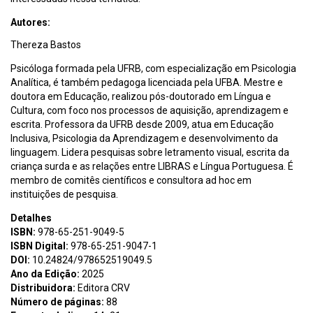
Autores:
Thereza Bastos
Psicóloga formada pela UFRB, com especialização em Psicologia
Analítica, é também pedagoga licenciada pela UFBA. Mestre e
doutora em Educação, realizou pós-doutorado em Língua e
Cultura, com foco nos processos de aquisição, aprendizagem e
escrita. Professora da UFRB desde 2009, atua em Educação
Inclusiva, Psicologia da Aprendizagem e desenvolvimento da
linguagem. Lidera pesquisas sobre letramento visual, escrita da
criança surda e as relações entre LIBRAS e Língua Portuguesa. É
membro de comitês científicos e consultora ad hoc em
instituições de pesquisa.
Detalhes
ISBN:
978-65-251-9049-5
ISBN Digital:
978-65-251-9047-1
DOI:
10.24824/978652519049.5
Ano da Edição:
2025
Distribuidora:
Editora CRV
Número de páginas:
88