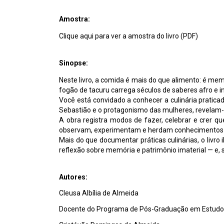
Amostra:
Clique aqui para ver a amostra do livro (PDF)
Sinopse:
Neste livro, a comida é mais do que alimento: é me
fogão de tacuru carrega séculos de saberes afro e in
Você está convidado a conhecer a culinária pratica
Sebastião e o protagonismo das mulheres, revelam-
A obra registra modos de fazer, celebrar e crer 
observam, experimentam e herdam conhecimentos qu
Mais do que documentar práticas culinárias, o livro
reflexão sobre memória e patrimônio imaterial — e,
Autores:
Cleusa Albília de Almeida
Docente do Programa de Pós-Graduação em Estudos 