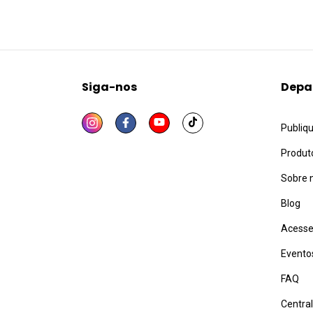
Siga-nos
Depa
Publiq
Produt
Sobre 
Blog
Acesse
Evento
FAQ
Centra