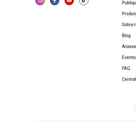
Publiq
Produt
Sobre 
Blog
Acesse
Evento
FAQ
Centra