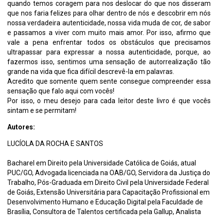
quando temos coragem para nos deslocar do que nos disseram
que nos faria felizes para olhar dentro de nós e descobrir em nós
nossa verdadeira autenticidade, nossa vida muda de cor, de sabor
e passamos a viver com muito mais amor. Por isso, afirmo que
vale a pena enfrentar todos os obstáculos que precisamos
ultrapassar para expressar a nossa autenticidade, porque, ao
fazermos isso, sentimos uma sensação de autorrealização tão
grande na vida que fica difícil descrevê-la em palavras.
Acredito que somente quem sente consegue compreender essa
sensação que falo aqui com vocês!
Por isso, o meu desejo para cada leitor deste livro é que vocês
sintam e se permitam!
Autores:
LUCÍOLA DA ROCHA E SANTOS
Bacharel em Direito pela Universidade Católica de Goiás, atual
PUC/GO, Advogada licenciada na OAB/GO, Servidora da Justiça do
Trabalho, Pós-Graduada em Direito Civil pela Universidade Federal
de Goiás, Extensão Universitária para Capacitação Profissional em
Desenvolvimento Humano e Educação Digital pela Faculdade de
Brasília, Consultora de Talentos certificada pela Gallup, Analista