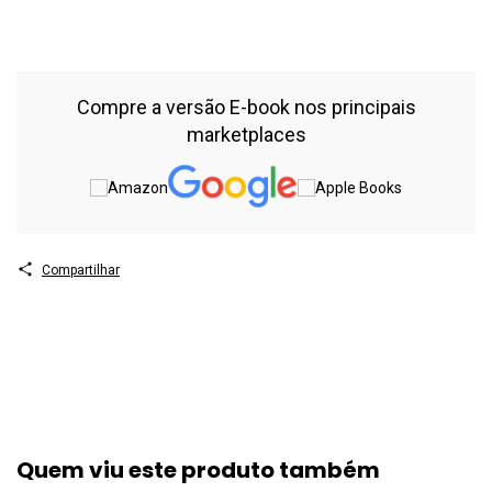
2. Psicologia 3. Autenticidade – Evolução 4. Inteligência Emocional
5. Neurociência I. Título II. Série. CDU 159.9 CDD 158 Índice para
catálogo sistemático 1. Autoajuda – 158
Compre a versão E-book nos principais
marketplaces
Compartilhar
Quem viu este produto também