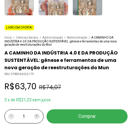
LIVRO EM OFERTA!
Início
/
Ciências Sociais
/
Administração
/
Administração
/
A CAMINHO DA
INDÚSTRIA 4.0 E DA PRODUÇÃO SUSTENTÁVEL: gênese e ferramentas de uma nova
geração de reestruturações do Mun
A CAMINHO DA INDÚSTRIA 4.0 E DA PRODUÇÃO
SUSTENTÁVEL: gênese e ferramentas de uma
nova geração de reestruturações do Mun
SKU:
9788544424179
R$63,70
R$74,07
3
x
de
R$21,23
sem juros