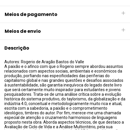
Meios de pagamento
Meios de envio
Descrição
Autores: Rogerio de Aragão Bastos do Valle
A paixão e o afinco com que o Rogerio sempre abordou assuntos
relacionados com aspectos sociais, ambientais e econômicos da
produção, porfiando nas especificidades das periferias do
capitalismo global e nas grandes questões e desafios associados
à sustentabilidade, são garantia inequívoca do legado deste livro
que será certamente muito inspirador para estudantes e jovens
pesquisadores. Trata-se de uma análise crítica sobre a evolução
histórica do sistema produtivo, do taylorismo, da globalização e da
indústria 4.0, conceitual e metodologicamente muito rica e atual,
escrita com a sabedoria, a paixão e o comprometimento
ideológico, timbres do autor. Por fim, merece-me uma chamada
especial de atenção o cruzamento harmonioso de linguagens
proposto nesta obra. Aborda aspectos técnicos, de que destaco a
Avaliação de Ciclo de Vida e a Análise Multicritério, pela sua