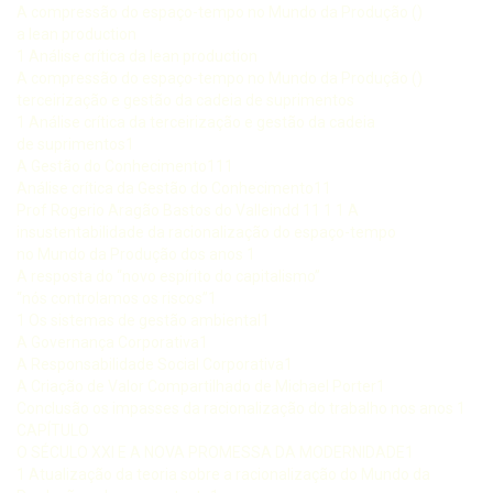
A compressão do espaço-tempo no Mundo da Produção ()
a lean production
1 Análise crítica da lean production
A compressão do espaço-tempo no Mundo da Produção ()
terceirização e gestão da cadeia de suprimentos
1 Análise crítica da terceirização e gestão da cadeia
de suprimentos1
A Gestão do Conhecimento111
Análise crítica da Gestão do Conhecimento11
Prof Rogerio Aragão Bastos do Valleindd 11 1 1 A
insustentabilidade da racionalização do espaço-tempo
no Mundo da Produção dos anos 1
A resposta do “novo espírito do capitalismo”
“nós controlamos os riscos”1
1 Os sistemas de gestão ambiental1
A Governança Corporativa1
A Responsabilidade Social Corporativa1
A Criação de Valor Compartilhado de Michael Porter1
Conclusão os impasses da racionalização do trabalho nos anos 1
CAPÍTULO
O SÉCULO XXI E A NOVA PROMESSA DA MODERNIDADE1
1 Atualização da teoria sobre a racionalização do Mundo da