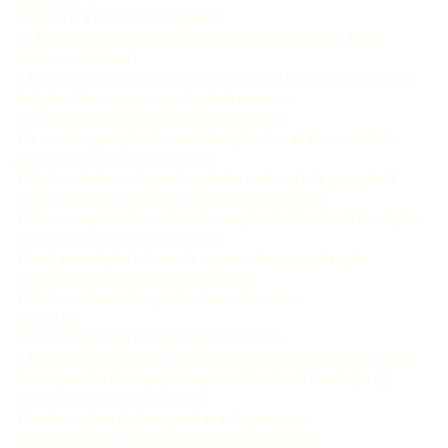
O SÉCULO XX E SEU FORDISMO1
11 A primeira geração de racionalização do trabalho Taylor
e seus sucessores1
1 A segunda geração de racionalização do trabalho a Escola de
Relações Humanas e seus desdobramentos
1 O vanguardismo da Escola Sociotécnica1
1 A terceira geração de racionalização do trabalho o modelo
japonês de gestão da qualidade
1 Continuidades e descontinuidades entre as três gerações1
1 Pós-fordismo a literatura crítica enxergou antes
1 Para compreender as transformações do Mundo da Produção
11 Contextualizando o fordismo
1 Fundamentação teórica do conceito de racionalização
1 Contextualizando o modelo japonês
1 Contextualizando o pós-fordismo dos anos
CAPÍTULO
O PÓS-FORDISMO DA VIRADA DO SÉCULO
1 Anos novos modos de racionalização social do espaço-tempo
A compressão do espaço-tempo no Mundo da Produção (1)
a Reengenharia dos processos
1 Análise crítica da Reengenharia de processos
Proposta de uma visão sistêmica dos processos