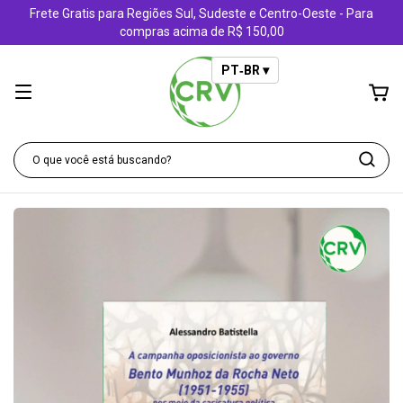
Frete Gratis para Regiões Sul, Sudeste e Centro-Oeste - Para
compras acima de R$ 150,00
PT‑BR ▾