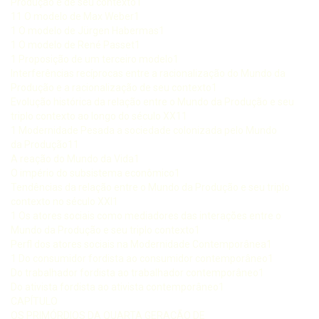
Produção e de seu contexto1
11 O modelo de Max Weber1
1 O modelo de Jürgen Habermas1
1 O modelo de René Passet1
1 Proposição de um terceiro modelo1
Interferências recíprocas entre a racionalização do Mundo da
Produção e a racionalização de seu contexto1
Evolução histórica da relação entre o Mundo da Produção e seu
triplo contexto ao longo do século XX11
1 Modernidade Pesada a sociedade colonizada pelo Mundo
da Produção11
A reação do Mundo da Vida1
O império do subsistema econômico1
Tendências da relação entre o Mundo da Produção e seu triplo
contexto no século XXI1
1 Os atores sociais como mediadores das interações entre o
Mundo da Produção e seu triplo contexto1
Perfl dos atores sociais na Modernidade Contemporânea1
1 Do consumidor fordista ao consumidor contemporâneo1
Do trabalhador fordista ao trabalhador contemporâneo1
Do ativista fordista ao ativista contemporâneo1
CAPÍTULO
OS PRIMÓRDIOS DA QUARTA GERAÇÃO DE