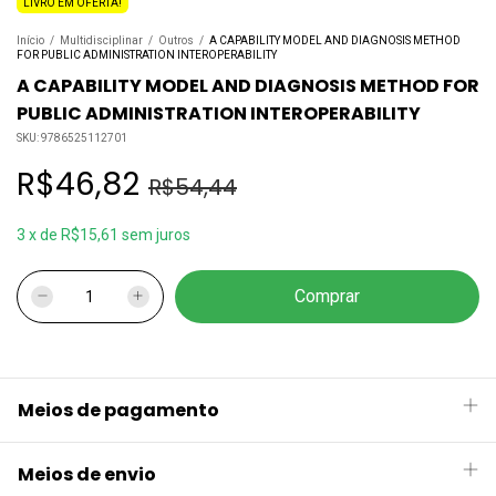
LIVRO EM OFERTA!
Início
/
Multidisciplinar
/
Outros
/
A CAPABILITY MODEL AND DIAGNOSIS METHOD
FOR PUBLIC ADMINISTRATION INTEROPERABILITY
A CAPABILITY MODEL AND DIAGNOSIS METHOD FOR
PUBLIC ADMINISTRATION INTEROPERABILITY
SKU:
9786525112701
R$46,82
R$54,44
3
x
de
R$15,61
sem juros
Meios de pagamento
Meios de envio