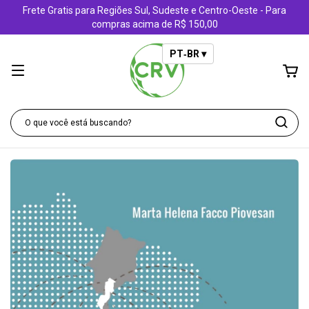
Frete Gratis para Regiões Sul, Sudeste e Centro-Oeste - Para
compras acima de R$ 150,00
PT‑BR ▾