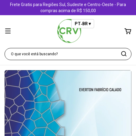
Frete Gratis para Regiões Sul, Sudeste e Centro-Oeste - Para
compras acima de R$ 150,00
PT‑BR ▾