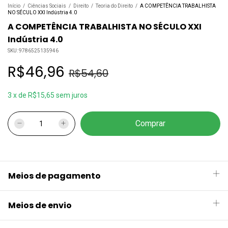
Início
/
Ciências Sociais
/
Direito
/
Teoria do Direito
/
A COMPETÊNCIA TRABALHISTA
NO SÉCULO XXI Indústria 4.0
A COMPETÊNCIA TRABALHISTA NO SÉCULO XXI
Indústria 4.0
SKU:
9786525135946
R$46,96
R$54,60
3
x
de
R$15,65
sem juros
Meios de pagamento
Meios de envio