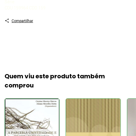
Série
CDU 159964 CDD 159
Compartilhar
Quem viu este produto também
comprou