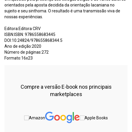
orientados pela aposta decidida da orientação lacaniana no
sujeito e seu sinthoma. O resultado é uma transmissão viva de
nossas experiências.
Editora:Editora CRV
ISBN:ISBN: 9786558683445
DOI:10.24824/978655868344.5
Ano de edição:2020
Número de páginas:272
Formato:16x23
Compre a versão E-book nos principais
marketplaces