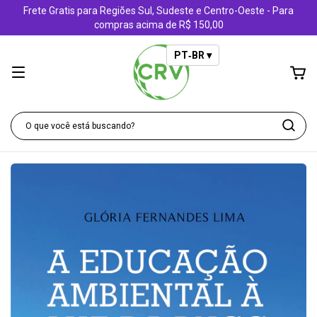
Frete Gratis para Regiões Sul, Sudeste e Centro-Oeste - Para
compras acima de R$ 150,00
PT‑BR ▾