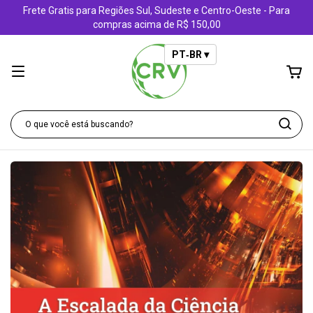
Frete Gratis para Regiões Sul, Sudeste e Centro-Oeste - Para
compras acima de R$ 150,00
PT‑BR ▾