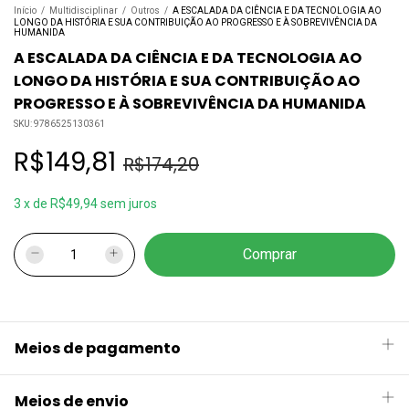
Início
/
Multidisciplinar
/
Outros
/
A ESCALADA DA CIÊNCIA E DA TECNOLOGIA AO
LONGO DA HISTÓRIA E SUA CONTRIBUIÇÃO AO PROGRESSO E À SOBREVIVÊNCIA DA
HUMANIDA
A ESCALADA DA CIÊNCIA E DA TECNOLOGIA AO
LONGO DA HISTÓRIA E SUA CONTRIBUIÇÃO AO
PROGRESSO E À SOBREVIVÊNCIA DA HUMANIDA
SKU:
9786525130361
R$149,81
R$174,20
3
x
de
R$49,94
sem juros
Meios de pagamento
Meios de envio