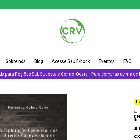
Sobre nós
Blog
Acesse Seu E-book
Eventos
FAQ
tis para Regiões Sul, Sudeste e Centro-Oeste - Para compras acima de
LI
Iníc
DIR
dest
A
C