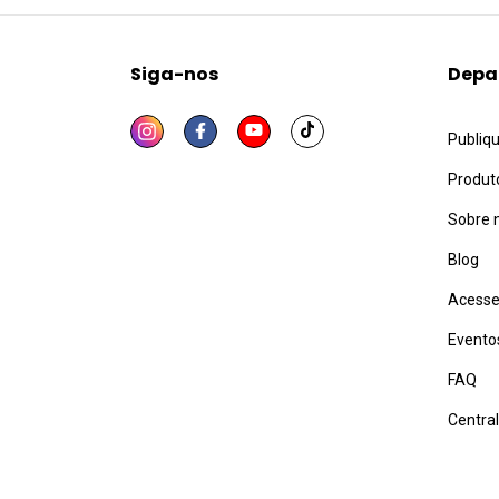
Siga-nos
Depa
Publiq
Produt
Sobre 
Blog
Acesse
Evento
FAQ
Centra