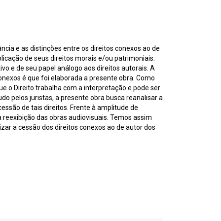
ância e as distinções entre os direitos conexos ao de
licação de seus direitos morais e/ou patrimoniais.
vo e de seu papel análogo aos direitos autorais. A
s conexos é que foi elaborada a presente obra. Como
ue o Direito trabalha com a interpretação e pode ser
 pelos juristas, a presente obra busca reanalisar a
essão de tais direitos. Frente à amplitude de
a reexibição das obras audiovisuais. Temos assim
lizar a cessão dos direitos conexos ao de autor dos