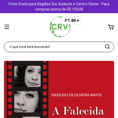
Frete Gratis para Regiões Sul, Sudeste e Centro-Oeste - Para
compras acima de R$ 150,00
PT‑BR ▾