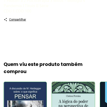
1 Filosofi a 2 Psicoterapia 3 Mitos – Biologia 4
Pandemia I Título II Série
CDU 1 CDD 100
Compartilhar
Quem viu este produto também
comprou