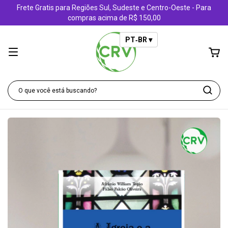
Frete Gratis para Regiões Sul, Sudeste e Centro-Oeste - Para
compras acima de R$ 150,00
PT‑BR ▾