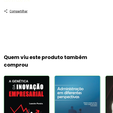
CDU 37 CDD 374
Compartilhar
Quem viu este produto também
comprou