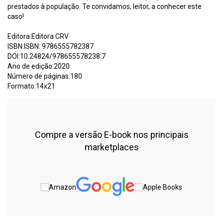
prestados à população. Te convidamos, leitor, a conhecer este
caso!
Editora:Editora CRV
ISBN:ISBN: 9786555782387
DOI:10.24824/978655578238.7
Ano de edição:2020
Número de páginas:180
Formato:14x21
Compre a versão E-book nos principais
marketplaces