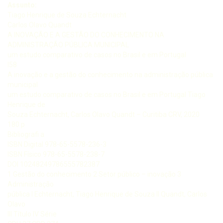
Assunto:
Tiago Henrique de Souza Echternacht
Carlos Olavo Quandt
A INOVAÇÃO E A GESTÃO DO CONHECIMENTO NA
ADMINISTRAÇÃO PÚBLICA MUNICIPAL
um estudo comparativo de casos no Brasil e em Portugal
I58
A inovação e a gestão do conhecimento na administração pública
municipal
um estudo comparativo de casos no Brasil e em Portugal Tiago
Henrique de
Souza Echternacht, Carlos Olavo Quandt – Curitiba CRV, 2020
180 p
Bibliografi a
ISBN Digital 978-65-5578-236-3
ISBN Físico 978-65-5578-238-7
DOI 10248249786555782387
1 Gestão do conhecimento 2 Setor público – inovação 3
Administração
pública I Echternacht, Tiago Henrique de Souza II Quandt, Carlos
Olavo
III Título IV Série