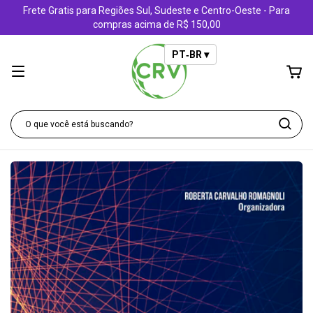
Frete Gratis para Regiões Sul, Sudeste e Centro-Oeste - Para
compras acima de R$ 150,00
PT‑BR ▾