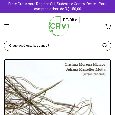
Frete Gratis para Regiões Sul, Sudeste e Centro-Oeste - Para
compras acima de R$ 150,00
PT‑BR ▾