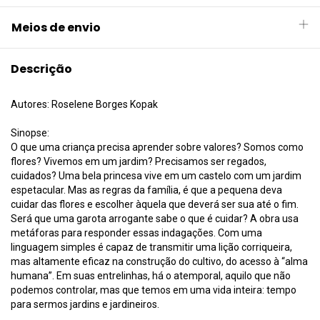
Meios de envio
Descrição
Autores: Roselene Borges Kopak
Sinopse:
O que uma criança precisa aprender sobre valores? Somos como
flores? Vivemos em um jardim? Precisamos ser regados,
cuidados? Uma bela princesa vive em um castelo com um jardim
espetacular. Mas as regras da família, é que a pequena deva
cuidar das flores e escolher àquela que deverá ser sua até o fim.
Será que uma garota arrogante sabe o que é cuidar? A obra usa
metáforas para responder essas indagações. Com uma
linguagem simples é capaz de transmitir uma lição corriqueira,
mas altamente eficaz na construção do cultivo, do acesso à “alma
humana”. Em suas entrelinhas, há o atemporal, aquilo que não
podemos controlar, mas que temos em uma vida inteira: tempo
para sermos jardins e jardineiros.