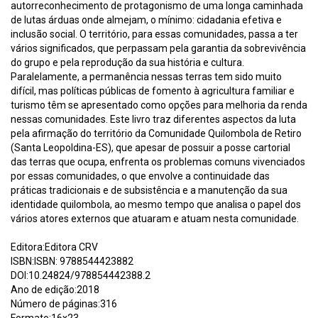
autorreconhecimento de protagonismo de uma longa caminhada
de lutas árduas onde almejam, o mínimo: cidadania efetiva e
inclusão social. O território, para essas comunidades, passa a ter
vários significados, que perpassam pela garantia da sobrevivência
do grupo e pela reprodução da sua história e cultura.
Paralelamente, a permanência nessas terras tem sido muito
difícil, mas políticas públicas de fomento à agricultura familiar e
turismo têm se apresentado como opções para melhoria da renda
nessas comunidades. Este livro traz diferentes aspectos da luta
pela afirmação do território da Comunidade Quilombola de Retiro
(Santa Leopoldina-ES), que apesar de possuir a posse cartorial
das terras que ocupa, enfrenta os problemas comuns vivenciados
por essas comunidades, o que envolve a continuidade das
práticas tradicionais e de subsistência e a manutenção da sua
identidade quilombola, ao mesmo tempo que analisa o papel dos
vários atores externos que atuaram e atuam nesta comunidade.
Editora:Editora CRV
ISBN:ISBN: 9788544423882
DOI:10.24824/978854442388.2
Ano de edição:2018
Número de páginas:316