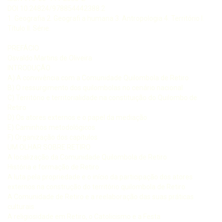
DOI 10.24824/978854442388.2
1. Geografia 2. Geografi a humana 3. Antropologia 4. Território I.
Título II. Série.
PREFÁCIO
Osvaldo Martins de Oliveira
INTRODUÇÃO
A) A convivência com a Comunidade Quilombola de Retiro
B) O ressurgimento dos quilombolas no cenário nacional
C) Território e territorialidade na constituição do Quilombo de
Retiro
D) Os atores externos e o papel da mediação
E) Caminhos metodológicos
F) Organização dos capítulos
UM OLHAR SOBRE RETIRO
A localização da Comunidade Quilombola de Retiro
História e formação de Retiro
A luta pela propriedade e o início da participação dos atores
externos na construção do território quilombola de Retiro
A Comunidade de Retiro e a reelaboração das suas práticas
culturais
A religiosidade em Retiro, o Catolicismo e a Festa