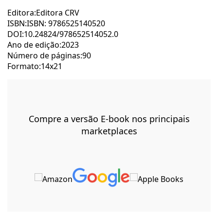
Editora:Editora CRV
ISBN:ISBN: 9786525140520
DOI:10.24824/978652514052.0
Ano de edição:2023
Número de páginas:90
Formato:14x21
Compre a versão E-book nos principais
marketplaces