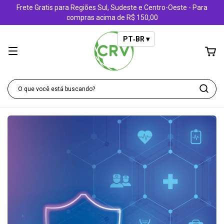
Frete Gratis para Regiões Sul, Sudeste e Centro-Oeste - Para
compras acima de R$ 150,00
PT‑BR ▾