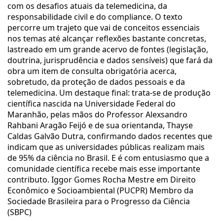
com os desafios atuais da telemedicina, da
responsabilidade civil e do compliance. O texto
percorre um trajeto que vai de conceitos essenciais
nos temas até alcançar reflexões bastante concretas,
lastreado em um grande acervo de fontes (legislação,
doutrina, jurisprudência e dados sensíveis) que fará da
obra um item de consulta obrigatória acerca,
sobretudo, da proteção de dados pessoais e da
telemedicina. Um destaque final: trata-se de produção
científica nascida na Universidade Federal do
Maranhão, pelas mãos do Professor Alexsandro
Rahbani Aragão Feijó e de sua orientanda, Thayse
Caldas Galvão Dutra, confirmando dados recentes que
indicam que as universidades públicas realizam mais
de 95% da ciência no Brasil. E é com entusiasmo que a
comunidade científica recebe mais esse importante
contributo. Iggor Gomes Rocha Mestre em Direito
Econômico e Socioambiental (PUCPR) Membro da
Sociedade Brasileira para o Progresso da Ciência
(SBPC)