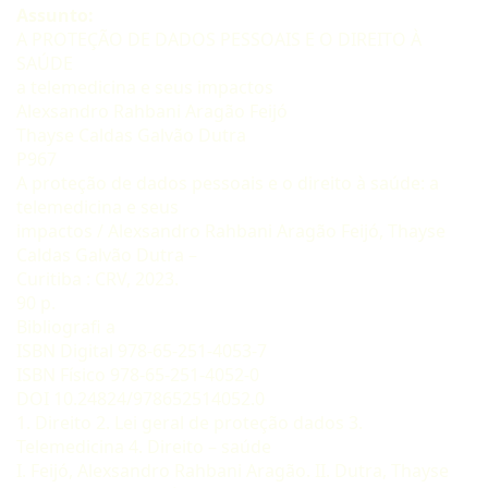
Assunto:
A PROTEÇÃO DE DADOS PESSOAIS E O DIREITO À
SAÚDE
a telemedicina e seus impactos
Alexsandro Rahbani Aragão Feijó
Thayse Caldas Galvão Dutra
P967
A proteção de dados pessoais e o direito à saúde: a
telemedicina e seus
impactos / Alexsandro Rahbani Aragão Feijó, Thayse
Caldas Galvão Dutra –
Curitiba : CRV, 2023.
90 p.
Bibliografi a
ISBN Digital 978-65-251-4053-7
ISBN Físico 978-65-251-4052-0
DOI 10.24824/978652514052.0
1. Direito 2. Lei geral de proteção dados 3.
Telemedicina 4. Direito – saúde
I. Feijó, Alexsandro Rahbani Aragão. II. Dutra, Thayse