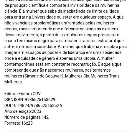
de produção científica e combate à invisibilidade da mulher na
ciência. É a mulher que sabe da inexistência de limite de idade
para entrar na Universidade ou estar em qualquer espaço. A que
não vivencia as problemáticas enfrentadas pelas mulheres
negras, mas compreende que o feminismo ainda as excluem
desse movimento, a ponto de as mulheres negras precisarem
criar o feminismo negro para combater o racismo estrutural que
sofrem na nossa sociedade. A mulher que trabalha em dobro para
chegar em espaços de poder e de liderança em uma sociedade
onde a equidade de gênero é apenas uma utopia. A mulher
contemporânea está em constante reconstrução. É aquela que
compreende que não nascemos mulheres, nos tornamos
mulheres (Simone de Beauvoir). Mulheres Cis. Mulheres Trans.
Mulheres.
Editora:Editora CRV
ISBN:ISBN: 9786525153629
DOI:10.24824/978652515362.9
Ano de edição:2023
Número de páginas:142
Formato:16x23