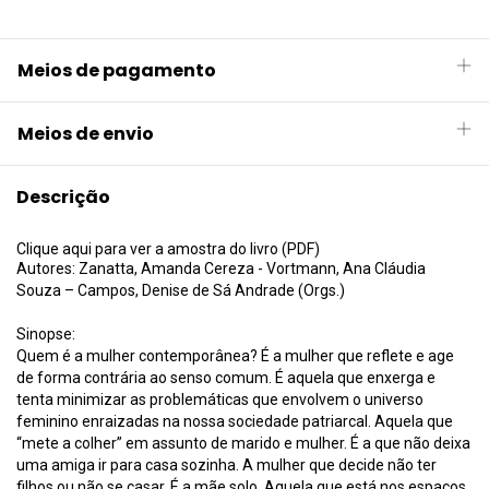
Meios de pagamento
Meios de envio
Descrição
Clique aqui para ver a amostra do livro (PDF)
Autores: Zanatta, Amanda Cereza - Vortmann, Ana Cláudia
Souza – Campos, Denise de Sá Andrade (Orgs.)
Sinopse:
Quem é a mulher contemporânea? É a mulher que reflete e age
de forma contrária ao senso comum. É aquela que enxerga e
tenta minimizar as problemáticas que envolvem o universo
feminino enraizadas na nossa sociedade patriarcal. Aquela que
“mete a colher” em assunto de marido e mulher. É a que não deixa
uma amiga ir para casa sozinha. A mulher que decide não ter
filhos ou não se casar. É a mãe solo. Aquela que está nos espaços