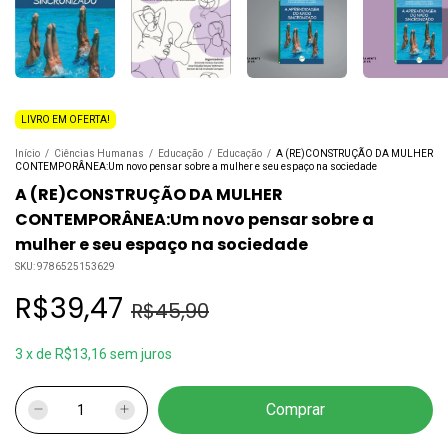
LIVRO EM OFERTA!
Início
/
Ciências Humanas
/
Educação
/
Educação
/
A (RE)CONSTRUÇÃO DA MULHER
CONTEMPORÂNEA:Um novo pensar sobre a mulher e seu espaço na sociedade
A (RE)CONSTRUÇÃO DA MULHER
CONTEMPORÂNEA:Um novo pensar sobre a
mulher e seu espaço na sociedade
SKU:
9786525153629
R$39,47
R$45,90
3
x
de
R$13,16
sem juros