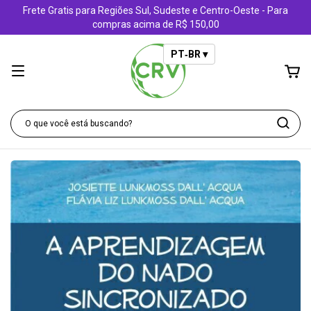
Frete Gratis para Regiões Sul, Sudeste e Centro-Oeste - Para
compras acima de R$ 150,00
PT‑BR ▾