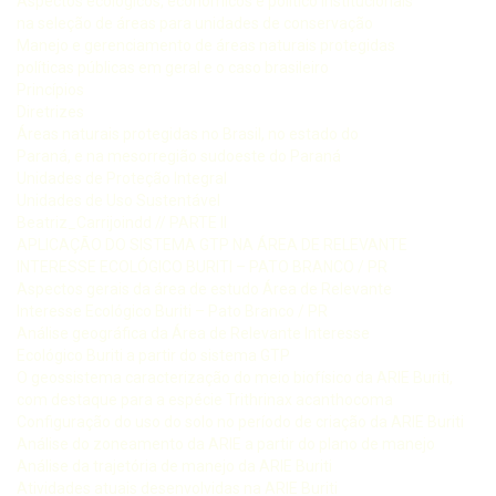
Aspectos ecológicos, econômicos e político institucionais
na seleção de áreas para unidades de conservação
Manejo e gerenciamento de áreas naturais protegidas
políticas públicas em geral e o caso brasileiro
Princípios
Diretrizes
Áreas naturais protegidas no Brasil, no estado do
Paraná, e na mesorregião sudoeste do Paraná
Unidades de Proteção Integral
Unidades de Uso Sustentável
Beatriz_Carrijoindd // PARTE II
APLICAÇÃO DO SISTEMA GTP NA ÁREA DE RELEVANTE
INTERESSE ECOLÓGICO BURITI – PATO BRANCO / PR
Aspectos gerais da área de estudo Área de Relevante
Interesse Ecológico Buriti – Pato Branco / PR
Análise geográfica da Área de Relevante Interesse
Ecológico Buriti a partir do sistema GTP
O geossistema caracterização do meio biofísico da ARIE Buriti,
com destaque para a espécie Trithrinax acanthocoma
Configuração do uso do solo no período de criação da ARIE Buriti
Análise do zoneamento da ARIE a partir do plano de manejo
Análise da trajetória de manejo da ARIE Buriti
Atividades atuais desenvolvidas na ARIE Buriti