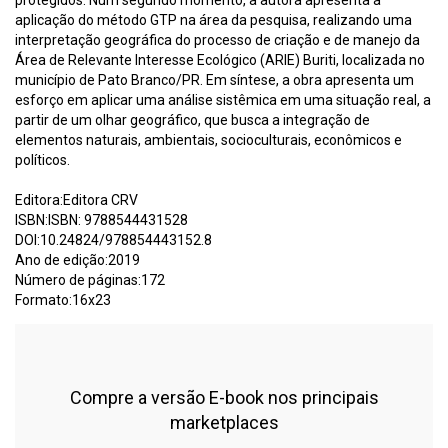
aplicação do método GTP na área da pesquisa, realizando uma
interpretação geográfica do processo de criação e de manejo da
Área de Relevante Interesse Ecológico (ARIE) Buriti, localizada no
município de Pato Branco/PR. Em síntese, a obra apresenta um
esforço em aplicar uma análise sistêmica em uma situação real, a
partir de um olhar geográfico, que busca a integração de
elementos naturais, ambientais, socioculturais, econômicos e
políticos.
Editora:Editora CRV
ISBN:ISBN: 9788544431528
DOI:10.24824/978854443152.8
Ano de edição:2019
Número de páginas:172
Formato:16x23
Compre a versão E-book nos principais
marketplaces