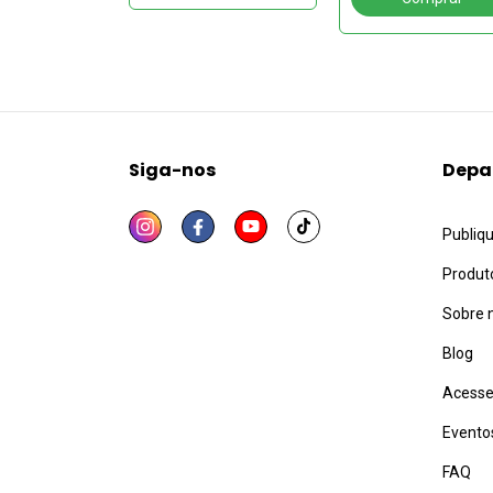
Siga-nos
Depa
Publiq
Produt
Sobre 
Blog
Acesse
Evento
FAQ