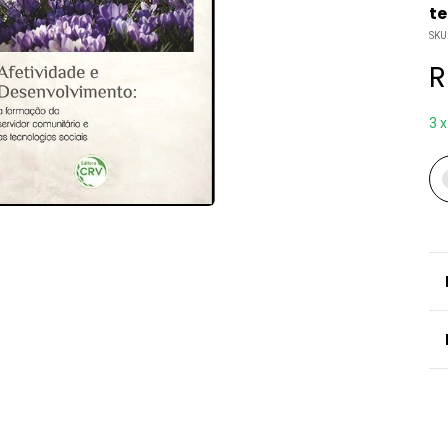
te
SKU
R
3