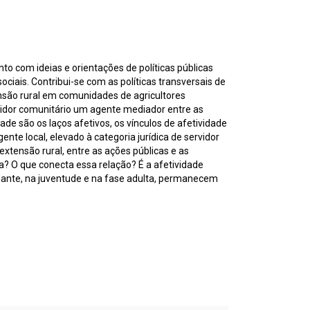
to com ideias e orientações de políticas públicas
ciais. Contribui-se com as políticas transversais de
ensão rural em comunidades de agricultores
rvidor comunitário um agente mediador entre as
ade são os laços afetivos, os vínculos de afetividade
nte local, elevado à categoria jurídica de servidor
extensão rural, entre as ações públicas e as
iga? O que conecta essa relação? É a afetividade
diante, na juventude e na fase adulta, permanecem