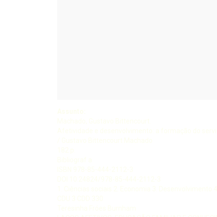
Assunto:
Machado, Gustavo Bittencourt.
Afetividade e desenvolvimento: a formação do servid
/ Gustavo Bittencourt Machado
182 p.
Bibliograf a
ISBN 978-85-444-2112-3
DOI 10.24824/978-85-444-2112-3
1. Ciências sociais 2. Economia 3. Desenvolvimento 4. T
CDU 3 CDD 330
Teresinha Fróes Burnham