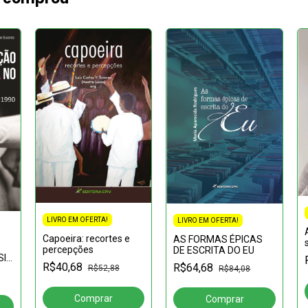
LIVRO EM OFERTA!
LIVRO EM OFERTA!
Capoeira: recortes e
AS FORMAS ÉPICAS
percepções
DE ESCRITA DO EU
IL
R$40,68
R$64,68
R$52,88
R$84,08