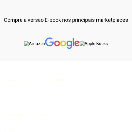
Compre a versão E-book nos principais marketplaces
or comunitário e as tecnologias sociais.
ecnologias I. Título II. série