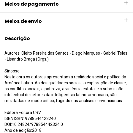
Meios de pagamento
Meios de envio
Descrição
Autores: Cleito Pereira dos Santos - Diego Marques - Gabriel Teles
- Lisandro Braga (Orgs.)
Sinopse:
Nesta obra os autores apresentam a realidade social e política da
América Latina. As desigualdades sociais, a exploração de classe,
os conflitos sociais, a pobreza, a violência estatal e a submissão
intelectual de setores da intelligentsia latino-americana, são
retratadas de modo crítico, fugindo das análises convencionais.
Editora:Editora CRV
ISBN:ISBN: 9788544423240
DOI:10.24824/978854442324.0
Ano de edição:2018