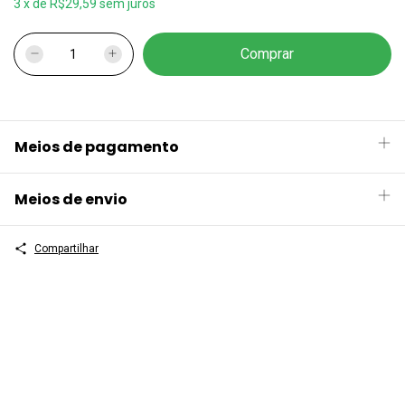
3
x
de
R$29,59
sem juros
Meios de pagamento
Meios de envio
Compartilhar