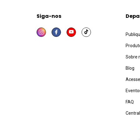
Siga-nos
Depa
Publiq
Produt
Sobre 
Blog
Acesse
Evento
FAQ
Centra