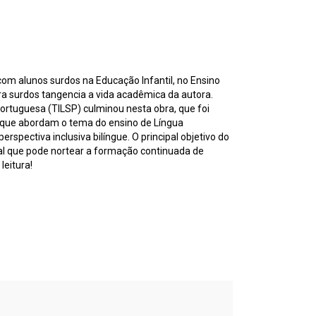
com alunos surdos na Educação Infantil, no Ensino
ra surdos tangencia a vida acadêmica da autora.
ortuguesa (TILSP) culminou nesta obra, que foi
es que abordam o tema do ensino de Língua
spectiva inclusiva bilíngue. O principal objetivo do
ial que pode nortear a formação continuada de
leitura!