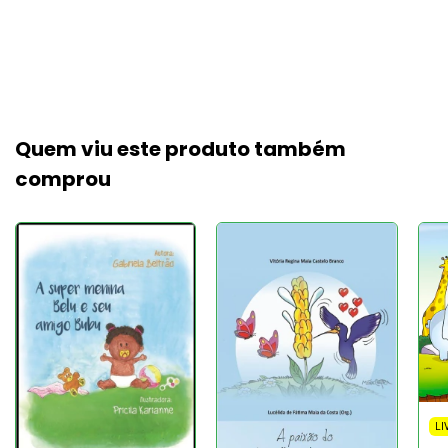
Quem viu este produto também
comprou
LI