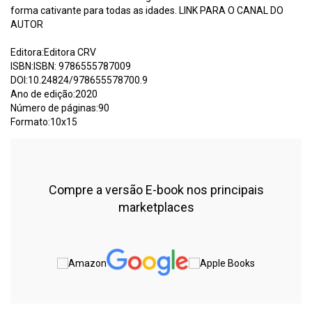
forma cativante para todas as idades. LINK PARA O CANAL DO
AUTOR
Editora:Editora CRV
ISBN:ISBN: 9786555787009
DOI:10.24824/978655578700.9
Ano de edição:2020
Número de páginas:90
Formato:10x15
Compre a versão E-book nos principais
marketplaces