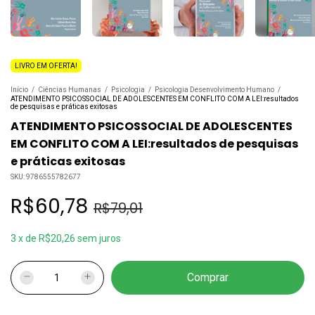
LIVRO EM OFERTA!
Início
/
Ciências Humanas
/
Psicologia
/
Psicologia Desenvolvimento Humano
/
ATENDIMENTO PSICOSSOCIAL DE ADOLESCENTES EM CONFLITO COM A LEI:resultados
de pesquisas e práticas exitosas
ATENDIMENTO PSICOSSOCIAL DE ADOLESCENTES
EM CONFLITO COM A LEI:resultados de pesquisas
e práticas exitosas
SKU:
9786555782677
R$60,78
R$79,01
3
x
de
R$20,26
sem juros