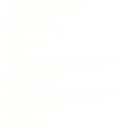
SOCIOEDUCATIVO NO BRASIL lacunas e olhares
prospectivos para o futuro de adolescentes
Edinete Maria Rosa
Alex Sandro Gomes Pessoa
Maria de Fatima Pereira Alberto
CAPÍTULO
A SOCIOEDUCAÇÃO DA UTOPIA construindo
Thauana Letícia Felício
CAPÍTULO
ATIVIDADES DE ENSINO, PESQUISA E EXTENSÃO UNIVERSITÁRIA
COMO RECURSOS PARA QUALIFICAR O ATENDIMENTO
PSICOSSOCIAL DE ADOLESCENTES EM CUMPRIMENTO
DE MEDIDAS SOCIOEDUCATIVAS
Alex Sandro Gomes Pessoa
CAPÍTULO
FORMAÇÃO DE ADOLESCENTES E JOVENS EM CUMPRIMENTO
DE MEDIDA SOCIOEDUCATIVA COMO PESQUISADORES
um relato de experiência
Maria de Fatima Pereira Alberto
Aíla Souza Muniz
Flávia Helena Pereira Cruz
Marina Angelo de Mello