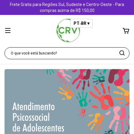
Frete Gratis para Regiões Sul, Sudeste e Centro-Oeste - Para
compras acima de R$ 150,00
PT‑BR ▾