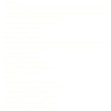
CAPÍTULO
ATENDIMENTO PSICOSSOCIAL A ADOLESCENTES EM CONFLITO
COM A LEI NA PERSPECTIVA DA TEORIA DA REGULAÇÃO SOCIAL
E PESSOAL DA CONDUTA DELITUOSA
Mariana Guedes de Oliveira Franco
Lyara Correia Guimarães
Marina Rezende Bazon
Alex Pessoa - indd CAPÍTULO
VIRTUDES E FORÇAS DE CARÁTER intervenção com adolescentes
em cumprimento de medidas socioeducativas na perspectiva
da Psicologia Positiva
Camélia Santina Murgo
Bárbara Cristina Soares Sena
Giani Cristina da Silva das Mercês
Mariana Sotocorno Silva
CAPÍTULO
PSICOLOGIA E SOCIOEDUCAÇÃO
desafios e possibilidades de atuação
Cibele Soares da Silva Costa
Erlayne Beatriz Félix de Lima Silva
Tâmara Ramalho de Sousa Amorim
Maria de Fatima Pereira Alberto