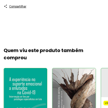
Compartilhar
Quem viu este produto também
comprou
LI