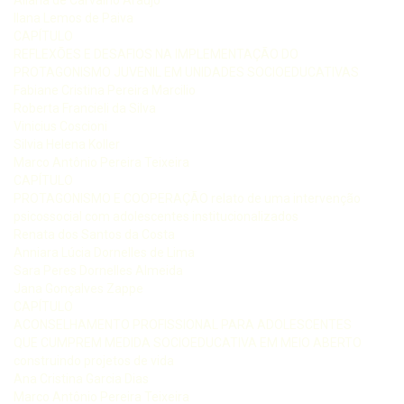
Ilana Lemos de Paiva
CAPÍTULO
REFLEXÕES E DESAFIOS NA IMPLEMENTAÇÃO DO
PROTAGONISMO JUVENIL EM UNIDADES SOCIOEDUCATIVAS
Fabiane Cristina Pereira Marcilio
Roberta Francieli da Silva
Vinicius Coscioni
Silvia Helena Koller
Marco Antônio Pereira Teixeira
CAPÍTULO
PROTAGONISMO E COOPERAÇÃO relato de uma intervenção
psicossocial com adolescentes institucionalizados
Renata dos Santos da Costa
Anniara Lúcia Dornelles de Lima
Sara Peres Dornelles Almeida
Jana Gonçalves Zappe
CAPÍTULO
ACONSELHAMENTO PROFISSIONAL PARA ADOLESCENTES
QUE CUMPREM MEDIDA SOCIOEDUCATIVA EM MEIO ABERTO
construindo projetos de vida
Ana Cristina Garcia Dias
Marco Antônio Pereira Teixeira