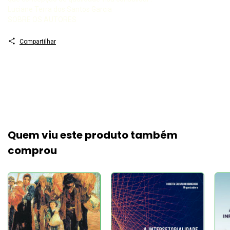
Luciane Terra dos Santos Garcia
SOBRE OS AUTORES
Compartilhar
Quem viu este produto também
comprou