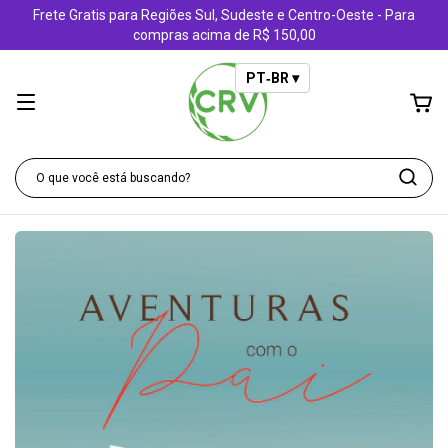
Frete Gratis para Regiões Sul, Sudeste e Centro-Oeste - Para
compras acima de R$ 150,00
PT‑BR ▾