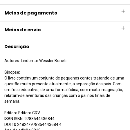
Meios de pagamento
Meios de envio
Descrição
Autores: Lindomar Wessler Boneti
Sinopse:
O livro contém um conjunto de pequenos contos tratando de uma
questão muito presente atualmente, a separação dos pais. Com
um foco educativo, de uma forma lúdica, com muita imaginação,
relatam-se aventuras das crianças com o pai nos finais de
semana.
Editora:Editora CRV
ISBN:ISBN: 9788544436844
DOI:10.24824/978854443684.4