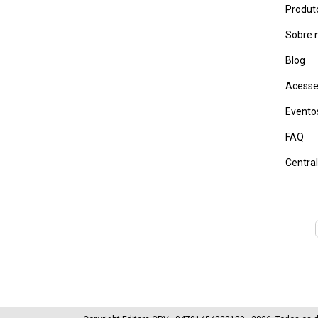
Produt
Sobre 
Blog
Acesse
Evento
FAQ
Centra