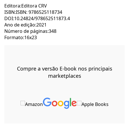
Editora:Editora CRV
ISBN:ISBN: 9786525118734
DOI:10.24824/978652511873.4
Ano de edição:2021
Número de páginas:348
Formato:16x23
Compre a versão E-book nos principais
marketplaces