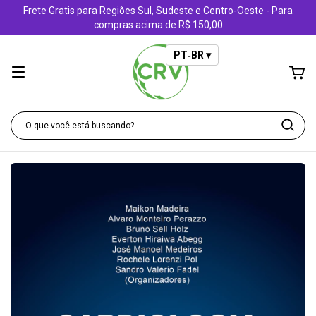
Frete Gratis para Regiões Sul, Sudeste e Centro-Oeste - Para
compras acima de R$ 150,00
PT‑BR ▾