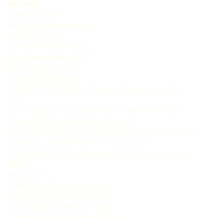
Assunto:
Maikon Madeira
Alvaro Monteiro Perazzo
Bruno Sell Holz
Everton Hiraiwa Abegg
José Manoel Medeiros
Rochele Lorenzi Pol
Sandro Valerio Fadel
CARDIOLOGIA PARA ESTUDANTES DE MEDICINA
C257
Cardiologia para Estudantes de Medicina Maikon
Madeira, Alvaro Monteiro Perazzo,
Bruno Sell Holz, Everton Hiraiwa Abegg, José Manoel
Medeiros, Rochele Lorenzi Pol, Sandro
Valerio Fadel (organizadores) – Curitiba CRV, 2021
348 p
Bibliografi a
ISBN Digital 9786525118710
ISBN Físico 9786525118734
DOI 10248249786525118734