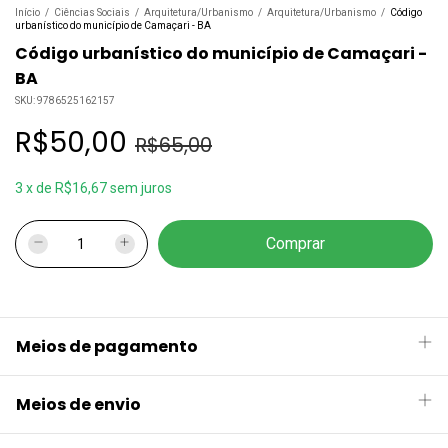
Início
/
Ciências Sociais
/
Arquitetura/Urbanismo
/
Arquitetura/Urbanismo
/
Código
urbanístico do município de Camaçari - BA
Código urbanístico do município de Camaçari -
BA
SKU:
9786525162157
R$50,00
R$65,00
3
x
de
R$16,67
sem juros
Meios de pagamento
Meios de envio