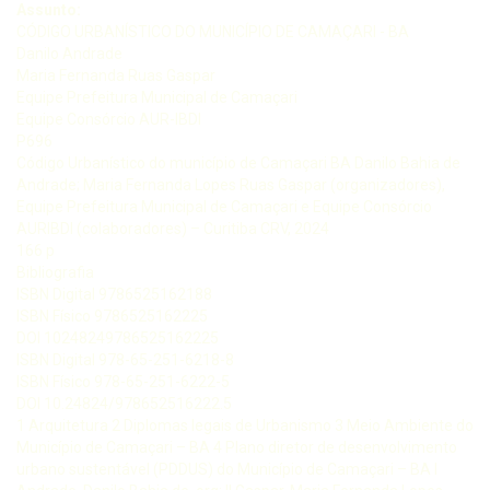
Assunto:
CÓDIGO URBANÍSTICO DO MUNICÍPIO DE CAMAÇARI - BA
Danilo Andrade
Maria Fernanda Ruas Gaspar
Equipe Prefeitura Municipal de Camaçari
Equipe Consórcio AUR-IBDI
P696
Código Urbanístico do município de Camaçari BA Danilo Bahia de
Andrade; Maria Fernanda Lopes Ruas Gaspar (organizadores),
Equipe Prefeitura Municipal de Camaçari e Equipe Consórcio
AURIBDI (colaboradores) – Curitiba CRV, 2024
166 p
Bibliografia
ISBN Digital 9786525162188
ISBN Físico 9786525162225
DOI 10248249786525162225
ISBN Digital 978-65-251-6218-8
ISBN Físico 978-65-251-6222-5
DOI 10.24824/978652516222.5
1 Arquitetura 2 Diplomas legais de Urbanismo 3 Meio Ambiente do
Município de Camaçari – BA 4 Plano diretor de desenvolvimento
urbano sustentável (PDDUS) do Município de Camaçari – BA I