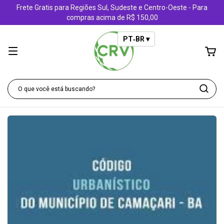
Frete Gratis para Regiões Sul, Sudeste e Centro-Oeste - Para
compras acima de R$ 150,00
PT‑BR ▾