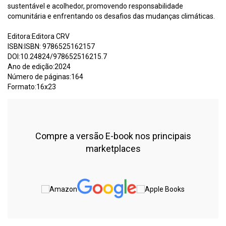
sustentável e acolhedor, promovendo responsabilidade
comunitária e enfrentando os desafios das mudanças climáticas.
Editora:Editora CRV
ISBN:ISBN: 9786525162157
DOI:10.24824/978652516215.7
Ano de edição:2024
Número de páginas:164
Formato:16x23
Compre a versão E-book nos principais
marketplaces