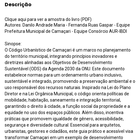
Descrição
Clique aqui para ver a amostra do livro (PDF)
Autores: Danilo Andrade Maria - Fernanda Ruas Gaspar - Equipe
Prefeitura Municipal de Camaçari - Equipe Consórcio AUR-IBDI
Sinopse:
O Código Urbanístico de Camaçari é um marco no planejamento
do território municipal, integrando princípios inovadores e
diretrizes alinhadas aos Objetivos de Desenvolvimento
Sustentável (ODS) da Agenda 2030 da ONU. Este documento
estabelece normas para um ordenamento urbano inclusivo,
sustentável e integrado, promovendo a preservação ambiental e o
uso responsável dos recursos naturais. Inspirado na Lei do Plano
Diretor e na Lei Orgânica Municipal, o código orienta políticas de
mobilidade, habitação, saneamento e integração territorial,
garantindo o direito à cidade, a função social da propriedade e a
equidade no uso dos espaços públicos. Além disso, incentiva
práticas que promovem igualdade de gênero, acessibilidade,
segurança e diversidade cultural. Essencial para arquitetos,
urbanistas, gestores e cidadãos, este guia prático e acessível visa
transformar Camaçari em um exemplo de desenvolvimento