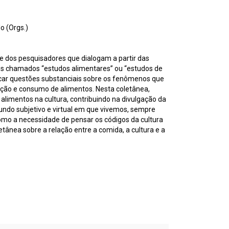
o (Orgs.)
e dos pesquisadores que dialogam a partir das
 Os chamados “estudos alimentares” ou “estudos de
icar questões substanciais sobre os fenômenos que
ução e consumo de alimentos. Nesta coletânea,
alimentos na cultura, contribuindo na divulgação da
ndo subjetivo e virtual em que vivemos, sempre
omo a necessidade de pensar os códigos da cultura
ânea sobre a relação entre a comida, a cultura e a