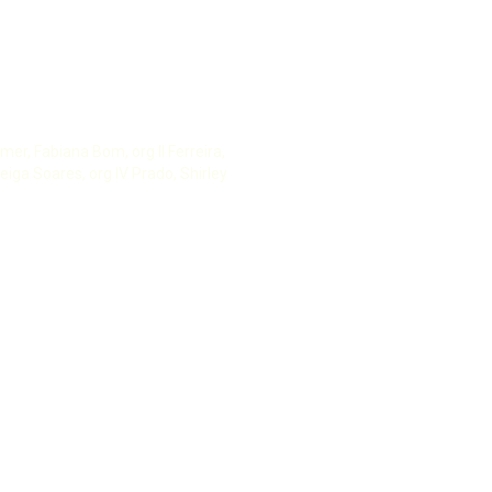
er, Fabiana Bom, org II Ferreira,
eiga Soares, org IV Prado, Shirley