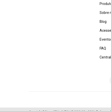
Produt
Sobre 
Blog
Acesse
Evento
FAQ
Centra