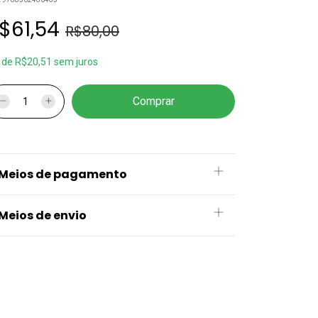
$61,54
R$80,00
x
de
R$20,51
sem juros
Meios de pagamento
Meios de envio