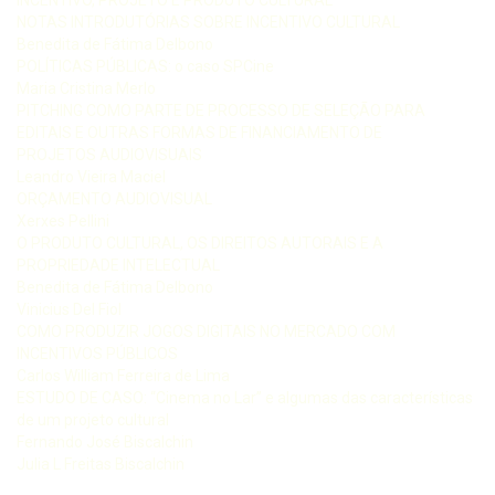
NOTAS INTRODUTÓRIAS SOBRE INCENTIVO CULTURAL
Benedita de Fátima Delbono
POLÍTICAS PÚBLICAS: o caso SPCine
Maria Cristina Merlo
PITCHING COMO PARTE DE PROCESSO DE SELEÇÃO PARA
EDITAIS E OUTRAS FORMAS DE FINANCIAMENTO DE
PROJETOS AUDIOVISUAIS
Leandro Vieira Maciel
ORÇAMENTO AUDIOVISUAL
Xerxes Pellini
O PRODUTO CULTURAL, OS DIREITOS AUTORAIS E A
PROPRIEDADE INTELECTUAL
Benedita de Fátima Delbono
Vinicius Del Fiol
COMO PRODUZIR JOGOS DIGITAIS NO MERCADO COM
INCENTIVOS PÚBLICOS
Carlos William Ferreira de Lima
ESTUDO DE CASO: “Cinema no Lar” e algumas das características
de um projeto cultural
Fernando José Biscalchin
Julia L Freitas Biscalchin