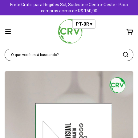
Frete Gratis para Regiões Sul, Sudeste e Centro-Oeste - Para
compras acima de R$ 150,00
PT‑BR ▾