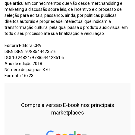
que articulam conhecimentos que vão desde merchandising e
marketing à discussão sobre leis, de incentivo e o processo de
seleção para editais, passando, ainda, por políticas públicas,
direitos autorais e propriedade intelectual que indicam a
transformação cultural pela qual passa o produto audiovisual em
todo o seu processo até sua finalização e veiculação.
Editora:Editora CRV
ISBN:ISBN: 9788544423516
DOI:10.24824/978854442351.6
Ano de edição:2018
Número de páginas:370
Formato:16x23
Compre a versão E-book nos principais
marketplaces