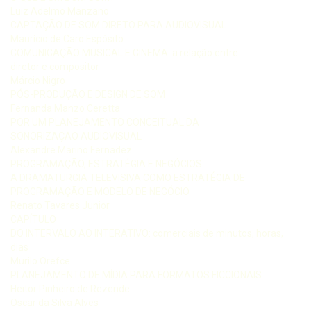
Luiz Adelmo Manzano
CAPTAÇÃO DE SOM DIRETO PARA AUDIOVISUAL
Maurício de Caro Espósito
COMUNICAÇÃO MUSICAL E CINEMA: a relação entre
diretor e compositor
Márcio Nigro
PÓS-PRODUÇÃO E DESIGN DE SOM
Fernanda Manzo Ceretta
POR UM PLANEJAMENTO CONCEITUAL DA
SONORIZAÇÃO AUDIOVISUAL
Alexandre Marino Fernadez
PROGRAMAÇÃO, ESTRATÉGIA E NEGÓCIOS
A DRAMATURGIA TELEVISIVA COMO ESTRATÉGIA DE
PROGRAMAÇÃO E MODELO DE NEGÓCIO
Renato Tavares Junior
CAPÍTULO
DO INTERVALO AO INTERATIVO: comerciais de minutos, horas,
dias
Murilo Orefce
PLANEJAMENTO DE MÍDIA PARA FORMATOS FICCIONAIS
Heitor Pinheiro de Rezende
Oscar da Silva Alves