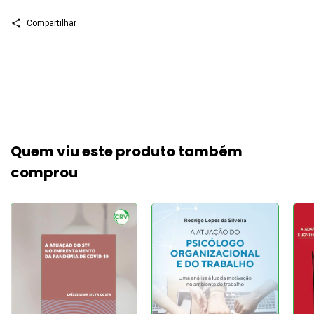
Compartilhar
Quem viu este produto também
comprou