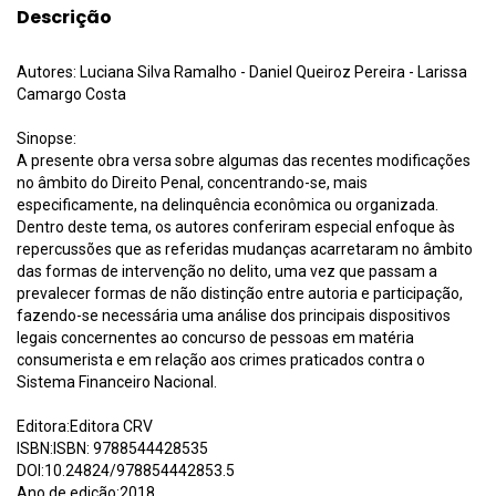
Descrição
Autores: Luciana Silva Ramalho - Daniel Queiroz Pereira - Larissa
Camargo Costa
Sinopse:
A presente obra versa sobre algumas das recentes modificações
no âmbito do Direito Penal, concentrando-se, mais
especificamente, na delinquência econômica ou organizada.
Dentro deste tema, os autores conferiram especial enfoque às
repercussões que as referidas mudanças acarretaram no âmbito
das formas de intervenção no delito, uma vez que passam a
prevalecer formas de não distinção entre autoria e participação,
fazendo-se necessária uma análise dos principais dispositivos
legais concernentes ao concurso de pessoas em matéria
consumerista e em relação aos crimes praticados contra o
Sistema Financeiro Nacional.
Editora:Editora CRV
ISBN:ISBN: 9788544428535
DOI:10.24824/978854442853.5
Ano de edição:2018