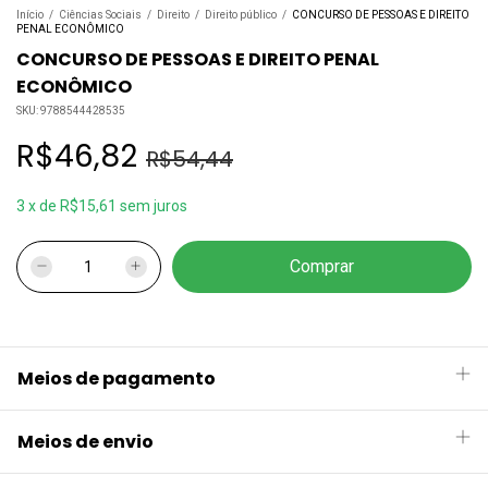
Início
/
Ciências Sociais
/
Direito
/
Direito público
/
CONCURSO DE PESSOAS E DIREITO
PENAL ECONÔMICO
CONCURSO DE PESSOAS E DIREITO PENAL
ECONÔMICO
SKU:
9788544428535
R$46,82
R$54,44
3
x
de
R$15,61
sem juros
Meios de pagamento
Meios de envio