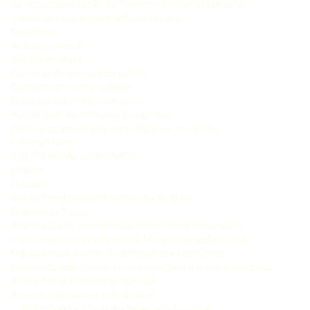
da responsabilização do “homem-de-trás”atuando no
quadro de uma organização criminosa
Coautoria
Autoria colateral
Autoria mediata
Participação em sentido estrito
Concurso em crime culposo
Concurso em crimes omissivos
Punibilidade no concurso de agentes
Comunicabilidade das circunstâncias, condições
e elementares
DIREITO PENAL ECONÔMICO
Origem
Conceito
Direito Penal Econômico e Direito de Mera
Ordenação Social
Delimitação do denominado Direito Penal Secundário
e sua relação com o Direito de Mera Ordenação Social
Importância e efeitos da delinquência econômica
Impressão indd Delinquência econômica e crime organizado
Direito Penal Econômico no Brasil
Aspectos gerais da Lei Federal nº
– delitos contra o Sistema Financeiro Nacional