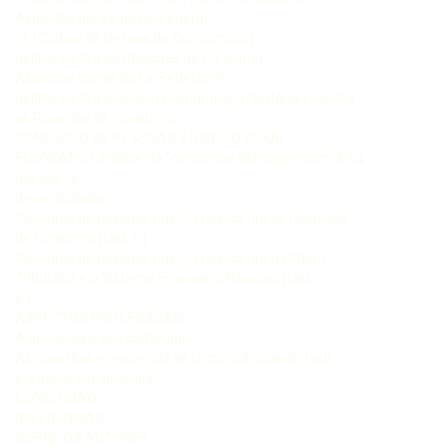
Aspectos gerais da Lei Federal
nº (Código de Defesa do Consumidor) –
delitos contra as Relações de Consumo
Aspectos gerais da Lei Federal nº –
delitos contra a Ordem Econômica, Tributária e contra
as Relações de Consumo
CONCURSO DE PESSOAS E DIREITO PENAL
ECONÔMICO análise do “concursus delinquentium” à luz
das leis , e
Generalidades
Concurso de pessoas nos Crimes contra as Relações
de Consumo (Leis e )
Concurso de pessoas nos Crimes contra a Ordem
Tributária e o Sistema Financeiro Nacional (Leis
e )
ASPECTOS PROCESSUAIS
A denúncia e seu conteúdo
As questões envolvendo as circunstâncias do fato
e a denúncia genérica
CONCLUSÃO
REFERÊNCIAS
SOBRE OS AUTORES