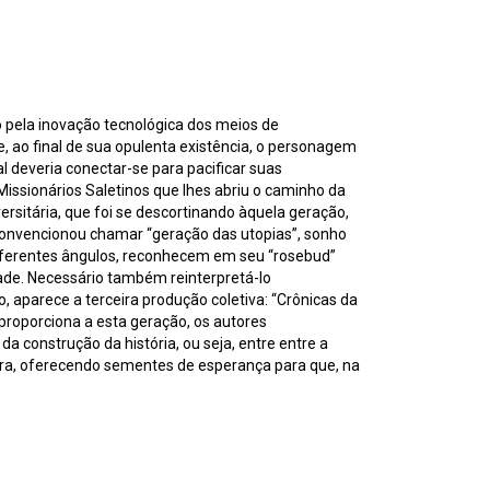
ela inovação tecnológica dos meios de
, ao final de sua opulenta existência, o personagem
 deveria conectar-se para pacificar suas
Missionários Saletinos que lhes abriu o caminho da
sitária, que foi se descortinando àquela geração,
convencionou chamar “geração das utopias”, sonho
diferentes ângulos, reconhecem em seu “rosebud”
dade. Necessário também reinterpretá-lo
o, aparece a terceira produção coletiva: “Crônicas da
proporciona a esta geração, os autores
a construção da história, ou seja, entre entre a
nteira, oferecendo sementes de esperança para que, na