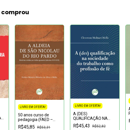
m comprou
LIVRO EM OFERTA!
LIVRO EM OFERTA!
A (DES)
50 anos curso de
A
QUALIFICAÇÃO NA
pedagogia (FAED –
SOCIEDADE DO
IAE) UNASP:Formando
R$45,43
R$52,82
R$45,85
TRABALHO COMO
R$53,31
professores e