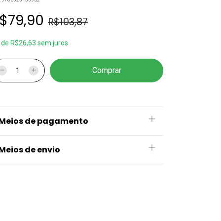
$79,90
R$103,87
x
de
R$26,63
sem juros
Meios de pagamento
Meios de envio