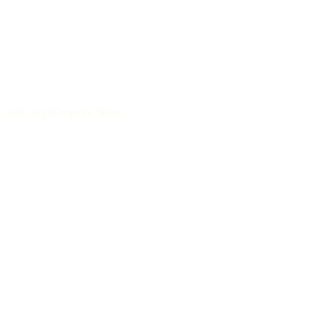
João, org II Pegorini, Nilson