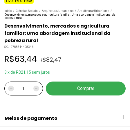
LIVRO EM OFERTA!
Início
/
Ciências Sociais
/
Arquitetura/Urbanismo
/
Arquitetura/Urbanismo
/
Desenvolvimento, mercados e agricultura familiar: Uma abordagem institucional da
pobreza rural
Desenvolvimento, mercados e agricultura
familiar: Uma abordagem institucional da
pobreza rural
SKU:
9788544408346
R$63,44
R$82,47
3
x
de
R$21,15
sem juros
Meios de pagamento