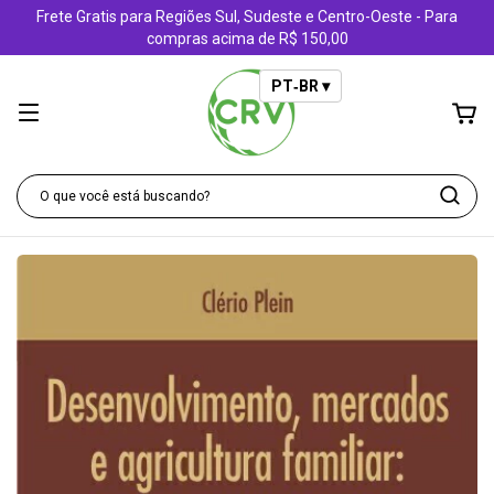
Frete Gratis para Regiões Sul, Sudeste e Centro-Oeste - Para
compras acima de R$ 150,00
PT‑BR ▾