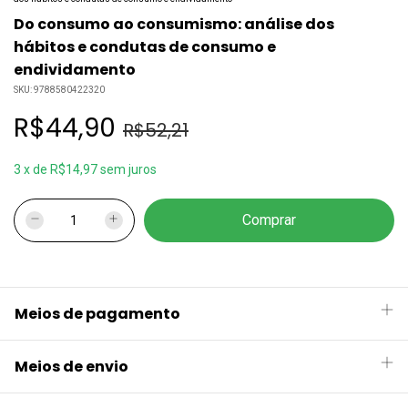
Do consumo ao consumismo: análise dos
hábitos e condutas de consumo e
endividamento
SKU:
9788580422320
R$44,90
R$52,21
3
x
de
R$14,97
sem juros
Meios de pagamento
Meios de envio