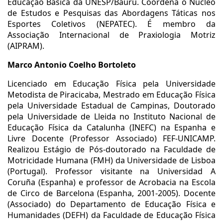
Educação Básica da UNESP/Bauru. Coordena o Núcleo
de Estudos e Pesquisas das Abordagens Táticas nos
Esportes Coletivos (NEPATEC). É membro da
Associação Internacional de Praxiologia Motriz
(AIPRAM).
Marco Antonio Coelho Bortoleto
Licenciado em Educação Física pela Universidade
Metodista de Piracicaba, Mestrado em Educação Física
pela Universidade Estadual de Campinas, Doutorado
pela Universidade de Lleida no Instituto Nacional de
Educação Física da Catalunha (INEFC) na Espanha e
Livre Docente (Professor Associado) FEF-UNICAMP.
Realizou Estágio de Pós-doutorado na Faculdade de
Motricidade Humana (FMH) da Universidade de Lisboa
(Portugal). Professor visitante na Universidad A
Coruña (Espanha) e professor de Acrobacia na Escola
de Circo de Barcelona (Espanha, 2001-2005). Docente
(Associado) do Departamento de Educação Física e
Humanidades (DEFH) da Faculdade de Educação Física