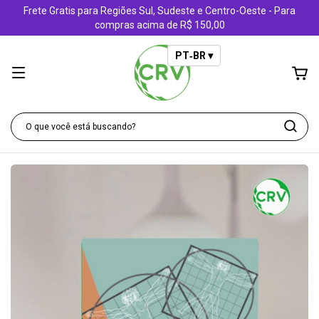
Frete Gratis para Regiões Sul, Sudeste e Centro-Oeste - Para
compras acima de R$ 150,00
PT‑BR ▾